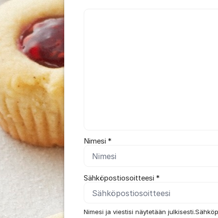
Kommentti *
Nimesi *
Sähköpostiosoitteesi *
Nimesi ja viestisi näytetään julkisesti.Sähköp