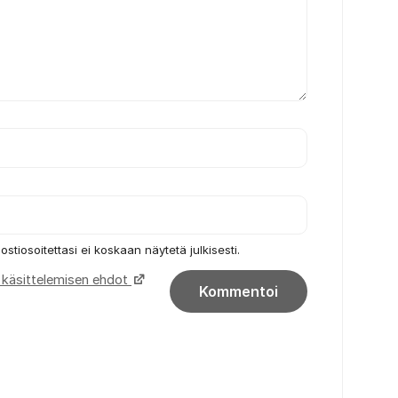
ostiosoitettasi ei koskaan näytetä julkisesti.
ön käsittelemisen ehdot
Kommentoi