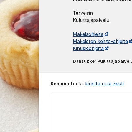
Terveisin
Kuluttajapalvelu
Makeisohjeita
Makeisten keitto-ohjeita
Kinuskiohjeita
Dansukker Kuluttajapalvel
Kommentoi
tai
kirjoita uusi viesti
Kommentti *