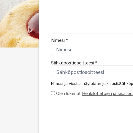
Nimesi *
Sähköpostiosoitteesi *
Nimesi ja viestisi näytetään julkisesti.Sähköp
Olen lukenut
Henkilötietojen ja sisäll