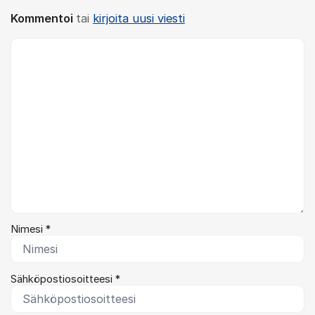
Kommentoi
tai
kirjoita uusi viesti
Kommentti *
Nimesi *
Sähköpostiosoitteesi *