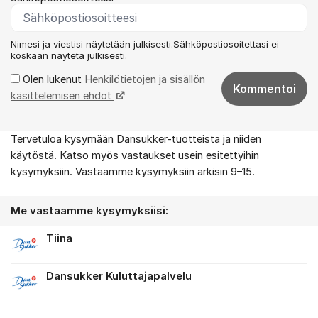
Nimesi ja viestisi näytetään julkisesti.Sähköpostiosoitettasi ei
koskaan näytetä julkisesti.
Olen lukenut
Henkilötietojen ja sisällön
Kommentoi
käsittelemisen ehdot
Tervetuloa kysymään Dansukker-tuotteista ja niiden
Tietoa foorumista
käytöstä. Katso myös vastaukset usein esitettyihin
kysymyksiin. Vastaamme kysymyksiin arkisin 9–15.
Me vastaamme kysymyksiisi:
Tiina
Dansukker Kuluttajapalvelu