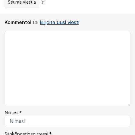
Seuraa viestiä
0
Kommentoi
tai
kirjoita uusi viesti
Kommentti *
Nimesi *
Sähköpostiosoitteesi *