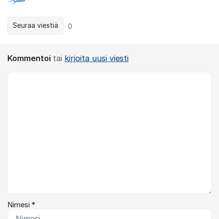
Seuraa viestiä
0
Kommentoi
tai
kirjoita uusi viesti
Kommentti *
Nimesi *