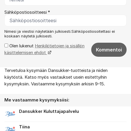
Sähköpostiosoitteesi *
Nimesi ja viestisi näytetään julkisesti.Sähköpostiosoitettasi ei
koskaan näytetä julkisesti.
Olen lukenut
Henkilötietojen ja sisällön
Kommentoi
käsittelemisen ehdot
Tervetuloa kysymään Dansukker-tuotteista ja niiden
Tietoa foorumista
käytöstä. Katso myös vastaukset usein esitettyihin
kysymyksiin. Vastaamme kysymyksiin arkisin 9–15.
Me vastaamme kysymyksiisi:
Dansukker Kuluttajapalvelu
Tiina